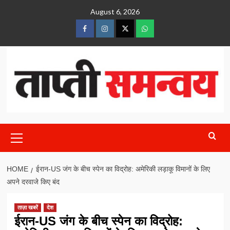
Skip
August 6, 2026
to
content
FaceBook
Instagram
Twitter
whatsaap
Primary
Menu
HOME
ईरान-US जंग के बीच स्पेन का विद्रोह: अमेरिकी लड़ाकू विमानों के लिए
अपने दरवाजे किए बंद
ताज़ा खबरें
देश
ईरान-US जंग के बीच स्पेन का विद्रोह: