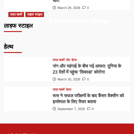
चोरी
March 29, 2026
0
ताज़ा खबरें
लाइफ स्टाइल
अरुणाचल प्रदेश में नदी के किनारे बना नया टूरिस्ट हब
लाइफ स्टाइल
April 24, 2026
0
हेल्थ
ताज़ा खबरें
देश
हेल्थ
जंग और महंगाई के बीच नई आफत: दुनिया के
23 देशों में पहुंचा ‘सिकाडा’ कोरोना
March 30, 2026
0
ताज़ा खबरें
हेल्थ
रूस ने सफल परीक्षणों के बाद कैंसर वैक्सीन को
इस्तेमाल के लिए तैयार बताया
September 7, 2025
0