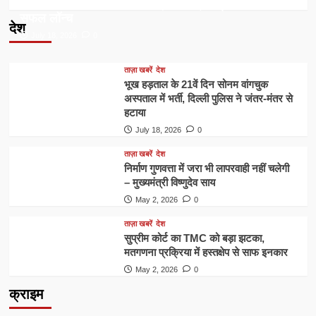
निजी स्पेस सेक्टर में भारत की बड़ी छलांग, विक्रम-1 रॉकेट का
सफल लॉन्च
देश
July 18, 2026
0
ताज़ा खबरें
देश
भूख हड़ताल के 21वें दिन सोनम वांगचुक
अस्पताल में भर्ती, दिल्ली पुलिस ने जंतर-मंतर से
हटाया
July 18, 2026
0
ताज़ा खबरें
देश
निर्माण गुणवत्ता में जरा भी लापरवाही नहीं चलेगी
– मुख्यमंत्री विष्णुदेव साय
May 2, 2026
0
ताज़ा खबरें
देश
सुप्रीम कोर्ट का TMC को बड़ा झटका,
मतगणना प्रक्रिया में हस्तक्षेप से साफ इनकार
May 2, 2026
0
क्राइम