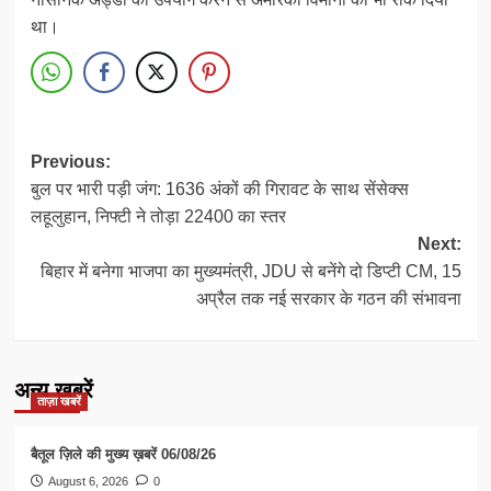
था।
Post
Previous:
बुल पर भारी पड़ी जंग: 1636 अंकों की गिरावट के साथ सेंसेक्स
navigation
लहूलुहान, निफ्टी ने तोड़ा 22400 का स्तर
Next:
बिहार में बनेगा भाजपा का मुख्यमंत्री, JDU से बनेंगे दो डिप्टी CM, 15
अप्रैल तक नई सरकार के गठन की संभावना
अन्य खबरें
ताज़ा खबरें
बैतूल ज़िले की मुख्य ख़बरें 06/08/26
August 6, 2026
0