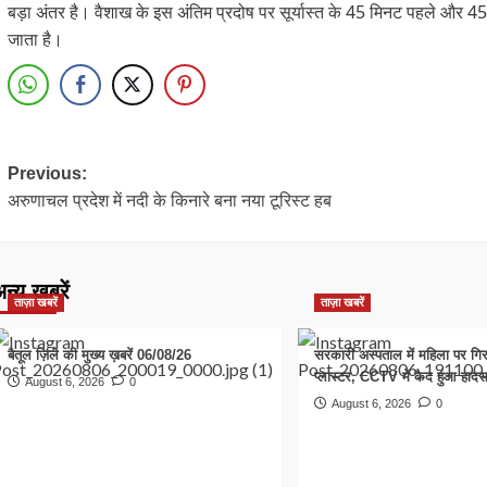
बड़ा अंतर है। वैशाख के इस अंतिम प्रदोष पर सूर्यास्त के 45 मिनट पहले और
जाता है।
Post
Previous:
अरुणाचल प्रदेश में नदी के किनारे बना नया टूरिस्ट हब
navigation
न्य खबरें
ताज़ा खबरें
ताज़ा खबरें
बैतूल ज़िले की मुख्य ख़बरें 06/08/26
सरकारी अस्पताल में महिला पर गि
प्लास्टर, CCTV में कैद हुआ हादस
August 6, 2026
0
August 6, 2026
0