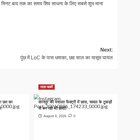
 45 मिनट बाद तक का समय शिव साधना के लिए सबसे शुभ माना
Next:
पुंछ में LoC के पास धमाका, छह साल का मासूम घायल
ताज़ा खबरें
रा छत का
कानपुर की मसाला फैक्ट्री में छापा, चावल के टुकड़ों
ा
से बन रही थी हल्दी!
August 6, 2026
0