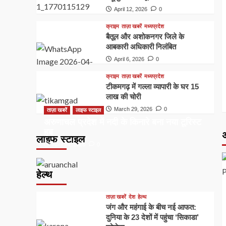
April 12, 2026
0
क्राइम
ताज़ा खबरें
मध्यप्रदेश
बैतूल और अशोकनगर जिले के
आबकारी अधिकारी निलंबित
April 6, 2026
0
क्राइम
ताज़ा खबरें
मध्यप्रदेश
टीकमगढ़ में गल्ला व्यापारी के घर 15
लाख की चोरी
March 29, 2026
0
ताज़ा खबरें
लाइफ स्टाइल
अरुणाचल प्रदेश में नदी के किनारे बना नया टूरिस्ट
हब
अ
लाइफ स्टाइल
April 24, 2026
0
हेल्थ
ताज़ा खबरें
देश
हेल्थ
जंग और महंगाई के बीच नई आफत:
दुनिया के 23 देशों में पहुंचा ‘सिकाडा’