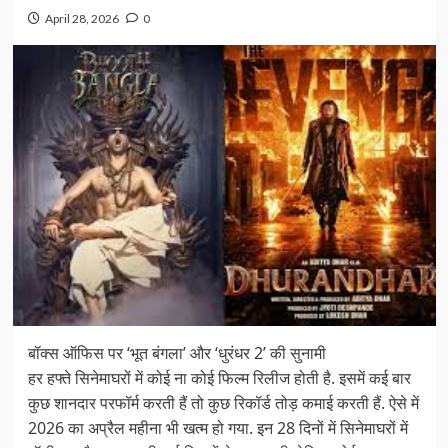
April 28, 2026
0
बॉक्स ऑफिस पर ‘भूत बंगला’ और ‘धुरंधर 2’ की सुनामी
हर हफ्ते सिनेमाघरों में कोई ना कोई फिल्म रिलीज होती है. इसमें कई बार
कुछ शानदार परफॉर्म करती हैं तो कुछ रिकॉर्ड तोड़ कमाई करती हैं. ऐसे में
2026 का अप्रैल महीना भी खत्म हो गया. इन 28 दिनों में सिनेमाघरों में