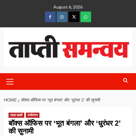
Skip
August 6, 2026
to
content
FaceBook
Instagram
Twitter
whatsaap
Primary
Menu
HOME
बॉक्स ऑफिस पर ‘भूत बंगला’ और ‘धुरंधर 2’ की सुनामी
ताज़ा खबरें
मनोरंजन
बॉक्स ऑफिस पर ‘भूत बंगला’ और ‘धुरंधर 2’
की सुनामी