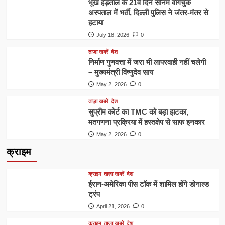
भूख हड़ताल के 21वें दिन सोनम वांगचुक
अस्पताल में भर्ती, दिल्ली पुलिस ने जंतर-मंतर से
हटाया
July 18, 2026
0
ताज़ा खबरें
देश
निर्माण गुणवत्ता में जरा भी लापरवाही नहीं चलेगी
– मुख्यमंत्री विष्णुदेव साय
May 2, 2026
0
ताज़ा खबरें
देश
सुप्रीम कोर्ट का TMC को बड़ा झटका,
मतगणना प्रक्रिया में हस्तक्षेप से साफ इनकार
May 2, 2026
0
क्राइम
क्राइम
ताज़ा खबरें
देश
ईरान-अमेरिका पीस टॉक में शामिल होंगे डोनाल्ड
ट्रंप
April 21, 2026
0
क्राइम
ताज़ा खबरें
देश