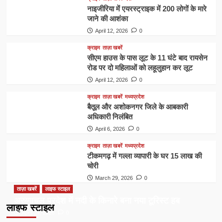
नाइजीरिया में एयरस्ट्राइक में 200 लोगों के मारे
जाने की आशंका
April 12, 2026
0
क्राइम
ताज़ा खबरें
सीएम हाउस के पास लूट के 11 घंटे बाद रायसेन
रोड पर दो महिलाओं को लहूलुहान कर लूट
April 12, 2026
0
क्राइम
ताज़ा खबरें
मध्यप्रदेश
बैतूल और अशोकनगर जिले के आबकारी
अधिकारी निलंबित
April 6, 2026
0
क्राइम
ताज़ा खबरें
मध्यप्रदेश
टीकमगढ़ में गल्ला व्यापारी के घर 15 लाख की
चोरी
March 29, 2026
0
ताज़ा खबरें
लाइफ स्टाइल
अरुणाचल प्रदेश में नदी के किनारे बना नया टूरिस्ट हब
लाइफ स्टाइल
April 24, 2026
0