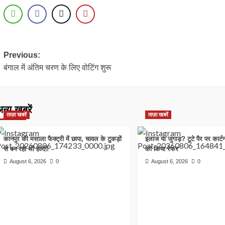
Post
Previous:
बंगाल में अंतिम चरण के लिए वोटिंग शुरू
navigation
न्य खबरें
ताज़ा खबरें
ताज़ा खबरें
कानपुर की मसाला फैक्ट्री में छापा, चावल के टुकड़ों
इलाज या जुगाड़? टूटे पैर पर कार्
से बन रही थी हल्दी!
को किया रेफर
August 6, 2026
0
August 6, 2026
0