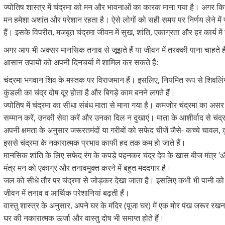
ज्योतिष शास्त्र में चंद्रमा को मन और भावनाओं का कारक माना गया है। अगर किसी 
मन हमेशा अशांत और परेशान रहता है। ऐसे लोगों को सही समय पर निर्णय लेने में 
हैं। इसके विपरीत, मजबूत चंद्रमा जीवन में सुख, शांति, एकाग्रता और हर कार्य 
अगर आप भी अक्सर मानसिक तनाव से जूझते हैं या जीवन में तरक्की पाना चाहते हैं
आसान उपायों को अपनी दिनचर्या में शामिल कर सकते हैं:
चंद्रमा भगवान शिव के मस्तक पर विराजमान हैं। इसलिए, नियमित रूप से शिवलिंग
कुंडली का चंद्र दोष दूर होता है और बिगड़े काम बनने लगते हैं।
ज्योतिष में चंद्रमा का सीधा संबंध माता से माना गया है। कमजोर चंद्रमा का अस
सम्मान करें, उनकी सेवा करें और उनका दिल न दुखाएं। माता के आशीर्वाद से चंद
अपनी क्षमता के अनुसार जरूरतमंदों या गरीबों को सफेद चीजें जैसे- कच्चे चावल, 
इससे चंद्रमा के नकारात्मक प्रभाव काफी हद तक कम हो जाते हैं।
मानसिक शांति के लिए सफेद रंग के कपड़े पहनकर चंद्र देव के खास बीज मंत्र ‘ॐ श
मंत्र मन को एकाग्र और तनावमुक्त करने में बहुत मददगार है।
जल को सीधे तौर पर चंद्रमा से जोड़कर देखा जाता है। इसलिए कभी भी पानी को व्
जीवन में तनाव व आर्थिक परेशानियां बढ़ती हैं।
वास्तु शास्त्र के अनुसार, अपने घर के मंदिर (पूजा घर) में एक मोर पंख जरूर रखना
घर की नकारात्मक ऊर्जा और वास्तु दोष भी समाप्त होते हैं।