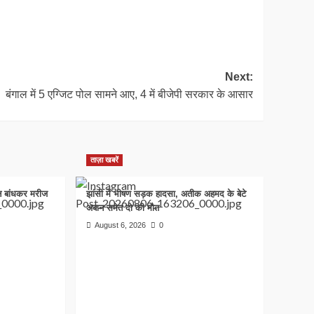
Next:
बंगाल में 5 एग्जिट पोल सामने आए, 4 में बीजेपी सरकार के आसार
ताज़ा खबरें
टन बांधकर मरीज
झांसी में भीषण सड़क हादसा, अतीक अहमद के बेटे
अबान समेत दो की मौत
August 6, 2026
0