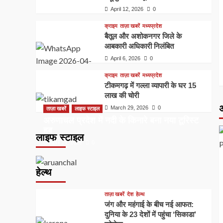
April 12, 2026
0
क्राइम
ताज़ा खबरें
मध्यप्रदेश
बैतूल और अशोकनगर जिले के
आबकारी अधिकारी निलंबित
April 6, 2026
0
क्राइम
ताज़ा खबरें
मध्यप्रदेश
टीकमगढ़ में गल्ला व्यापारी के घर 15
लाख की चोरी
अ
March 29, 2026
0
ताज़ा खबरें
लाइफ स्टाइल
अरुणाचल प्रदेश में नदी के किनारे बना नया टूरिस्ट
हब
लाइफ स्टाइल
April 24, 2026
0
हेल्थ
ताज़ा खबरें
देश
हेल्थ
जंग और महंगाई के बीच नई आफत:
दुनिया के 23 देशों में पहुंचा ‘सिकाडा’