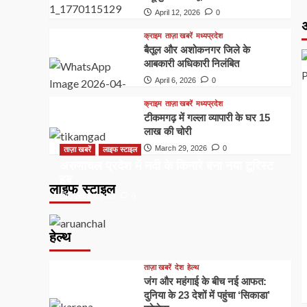
April 12, 2026
0
अ
क्राइम
ताज़ा खबरें
मध्यप्रदेश
बैतूल और अशोकनगर जिले के
आबकारी अधिकारी निलंबित
April 6, 2026
0
क्राइम
ताज़ा खबरें
मध्यप्रदेश
टीकमगढ़ में गल्ला व्यापारी के घर 15
लाख की चोरी
March 29, 2026
0
ताज़ा खबरें
लाइफ स्टाइल
अरुणाचल प्रदेश में नदी के किनारे बना नया टूरिस्ट
हब
लाइफ स्टाइल
April 24, 2026
0
हेल्थ
ताज़ा खबरें
देश
हेल्थ
जंग और महंगाई के बीच नई आफत:
दुनिया के 23 देशों में पहुंचा ‘सिकाडा’