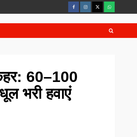
FaceBook
Instagram
Twitter
whatsaap
ा कहर: 60–100
धूल भरी हवाएं