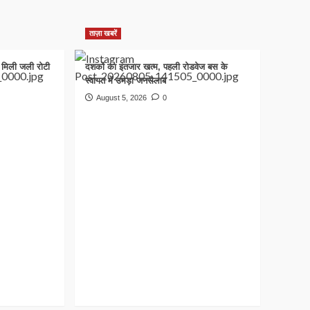
ताज़ा खबरें
ो मिली जली रोटी
दशकों का इंतजार खत्म, पहली रोडवेज बस के
स्वागत में उमड़ा जनसैलाब
August 5, 2026
0