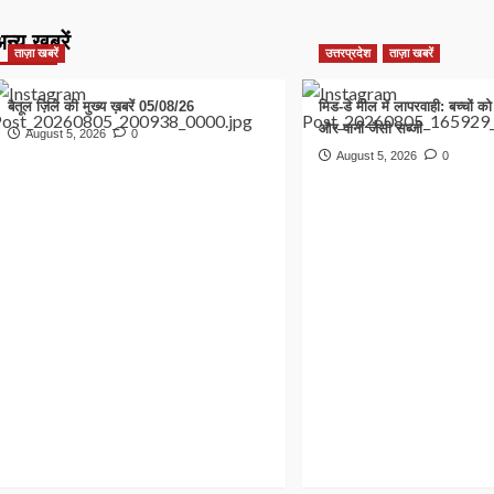
न्य खबरें
ताज़ा खबरें
उत्तरप्रदेश
ताज़ा खबरें
बैतूल ज़िले की मुख्य ख़बरें 05/08/26
मिड-डे मील में लापरवाही: बच्चों क
और पानी जैसी सब्जी
August 5, 2026
0
August 5, 2026
0