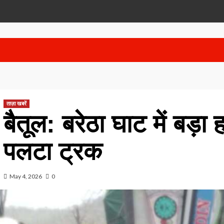
ताज़ा खबरें
बैतूल: बरेठा घाट में बड़
पलटा ट्रक
May 4, 2026
0