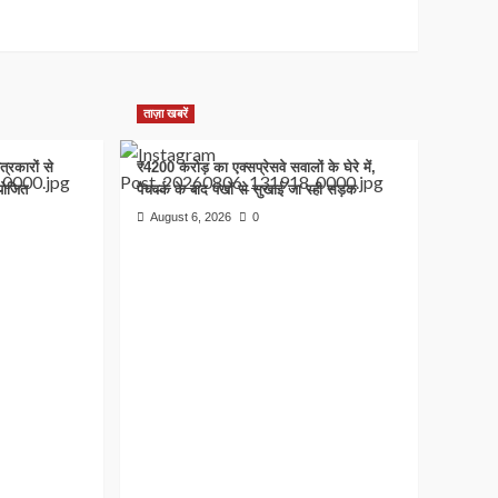
ताज़ा खबरें
त्रकारों से
₹4200 करोड़ का एक्सप्रेसवे सवालों के घेरे में,
आयोजित
पैचवर्क के बाद पंखों से सुखाई जा रही सड़क
August 6, 2026
0